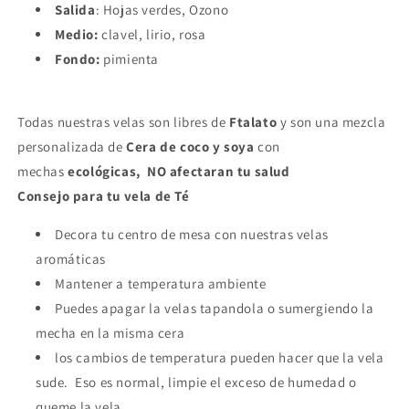
Salida
: Hojas verdes, Ozono
Medio:
clavel, lirio, rosa
Fondo:
pimienta
Todas nuestras velas son l
ibres de
Ftalato
y son una mezcla
personalizada de
Cera de coco y soya
con
mechas
ecológicas, NO afectaran tu salud
Consejo para tu vela de Té
Decora tu centro de mesa con nuestras velas
aromáticas
Mantener a temperatura ambiente
Puedes apagar la velas tapandola o sumergiendo la
mecha en la misma cera
los cambios de temperatura pueden hacer que la vela
sude. Eso es normal, limpie el exceso de humedad o
queme la vela