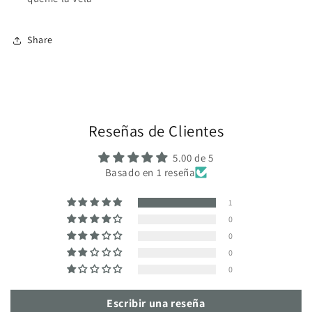
Share
Reseñas de Clientes
5.00 de 5
Basado en 1 reseña
1
0
0
0
0
Escribir una reseña