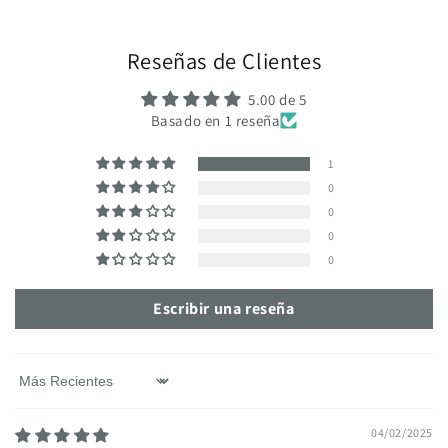
Reseñas de Clientes
5.00 de 5
Basado en 1 reseña
1
0
0
0
0
Escribir una reseña
Sort by
04/02/2025