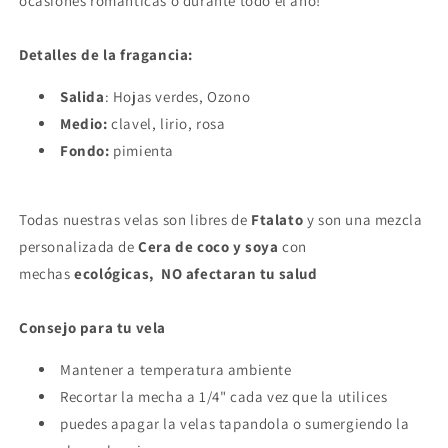
ocasiones románticas ó durante todo el año!
Detalles de la fragancia:
Salida
: Hojas verdes, Ozono
Medio:
clavel, lirio, rosa
Fondo:
pimienta
Todas nuestras velas son l
ibres de
Ftalato
y son una mezcla
personalizada de
Cera de coco y soya
con
mechas
ecológicas, NO afectaran tu salud
Consejo para tu vela
Mantener a temperatura ambiente
Recortar la mecha a 1/4" cada vez que la utilices
puedes apagar la velas tapandola o sumergiendo la