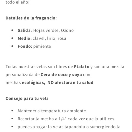
todo el año!
Detalles de la fragancia:
Salida
: Hojas verdes, Ozono
Medio:
clavel, lirio, rosa
Fondo:
pimienta
Todas nuestras velas son l
ibres de
Ftalato
y son una mezcla
personalizada de
Cera de coco y soya
con
mechas
ecológicas, NO afectaran tu salud
Consejo para tu vela
Mantener a temperatura ambiente
Recortar la mecha a 1/4" cada vez que la utilices
puedes apagar la velas tapandola o sumergiendo la